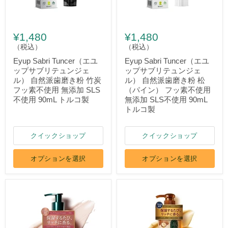
¥1,480
¥1,480
（税込）
（税込）
Eyup Sabri Tuncer（エユ
Eyup Sabri Tuncer（エユ
ップサブリテュンジェ
ップサブリテュンジェ
ル） 自然派歯磨き粉 竹炭
ル） 自然派歯磨き粉 松
フッ素不使用 無添加 SLS
（パイン） フッ素不使用
不使用 90mL トルコ製
無添加 SLS不使用 90mL
トルコ製
クイックショップ
クイックショップ
オプションを選択
オプションを選択