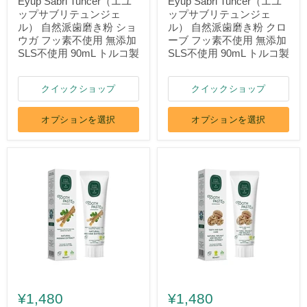
Eyup Sabri Tuncer（エユ
Eyup Sabri Tuncer（エユ
ップサブリテュンジェ
ップサブリテュンジェ
ル） 自然派歯磨き粉 ショ
ル） 自然派歯磨き粉 クロ
ウガ フッ素不使用 無添加
ーブ フッ素不使用 無添加
SLS不使用 90mL トルコ製
SLS不使用 90mL トルコ製
クイックショップ
クイックショップ
オプションを選択
オプションを選択
¥1,480
¥1,480