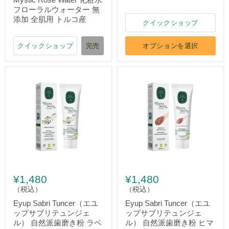
フローラルウォーター 無
添加 全肌用 トルコ産
クイックショップ
クイックショップ
完売
オプションを選択
¥1,480
¥1,480
（税込）
（税込）
Eyup Sabri Tuncer（エユ
Eyup Sabri Tuncer（エユ
ップサブリテュンジェ
ップサブリテュンジェ
ル） 自然派歯磨き粉 ラベ
ル） 自然派歯磨き粉 ヒマ