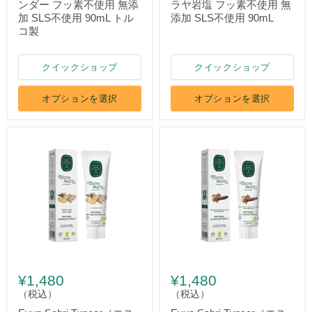
ンダー フッ素不使用 無添
ラヤ岩塩 フッ素不使用 無
加 SLS不使用 90mL トル
添加 SLS不使用 90mL
コ製
クイックショップ
クイックショップ
オプションを選択
オプションを選択
¥1,480
¥1,480
（税込）
（税込）