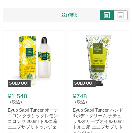
並び替え
SOLD OUT
SOLD OUT
¥1,540
¥748
（税込）
（税込）
Eyup Sabri Tuncer オーデ
Eyup Sabri Tuncer ハンド
コロン クラシックレモン
&ボディクリーム ナチュ
コロンヤ 200ml トルコ産
ラルオリーブオイル 60ml
エユプサブリトゥンジェ
トルコ産 エユプサブリト
ル
ゥンジェル