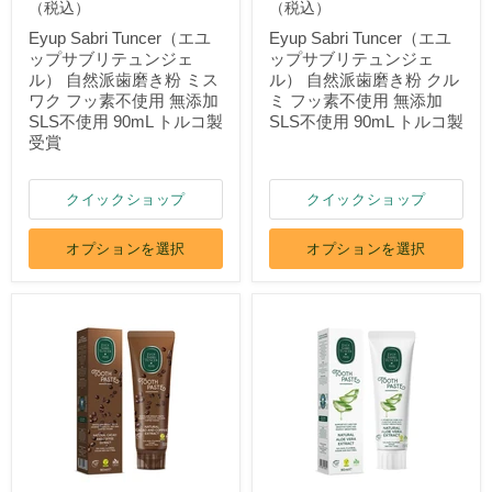
（税込）
（税込）
Eyup Sabri Tuncer（エユ
Eyup Sabri Tuncer（エユ
ップサブリテュンジェ
ップサブリテュンジェ
ル） 自然派歯磨き粉 ミス
ル） 自然派歯磨き粉 クル
ワク フッ素不使用 無添加
ミ フッ素不使用 無添加
SLS不使用 90mL トルコ製
SLS不使用 90mL トルコ製
受賞
クイックショップ
クイックショップ
オプションを選択
オプションを選択