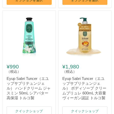
オプションを選択
オプションを選択
¥990
¥1,980
（税込）
（税込）
Eyup Sabri Tuncer（エユ
Eyup Sabri Tuncer（エユ
ップサブリテュンジェ
ップサブリテュンジェ
ル） ハンドクリーム ジャ
ル） ボディソープ クリー
スミン 50mL シアバター
ムブリュレ 600mL 大容量
高保湿 トルコ製
ヴィーガン認証 トルコ製
クイックショップ
クイックショップ