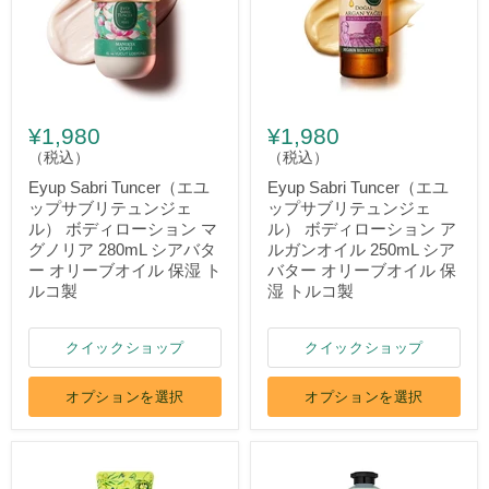
¥1,980
¥1,980
（税込）
（税込）
Eyup Sabri Tuncer（エユ
Eyup Sabri Tuncer（エユ
ップサブリテュンジェ
ップサブリテュンジェ
ル） ボディローション マ
ル） ボディローション ア
グノリア 280mL シアバタ
ルガンオイル 250mL シア
ー オリーブオイル 保湿 ト
バター オリーブオイル 保
ルコ製
湿 トルコ製
クイックショップ
クイックショップ
オプションを選択
オプションを選択