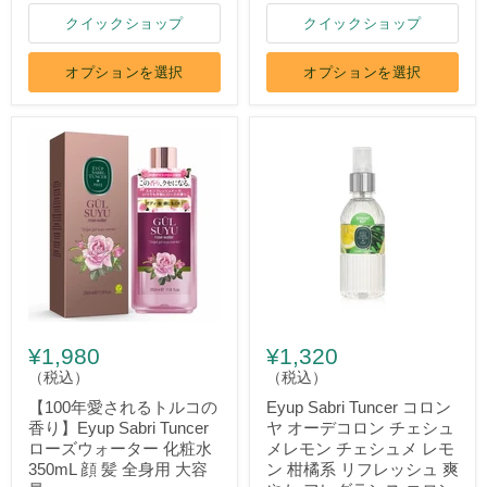
クイックショップ
クイックショップ
オプションを選択
オプションを選択
¥1,980
¥1,320
（税込）
（税込）
【100年愛されるトルコの
Eyup Sabri Tuncer コロン
香り】Eyup Sabri Tuncer
ヤ オーデコロン チェシュ
ローズウォーター 化粧水
メレモン チェシュメ レモ
350mL 顔 髪 全身用 大容
ン 柑橘系 リフレッシュ 爽