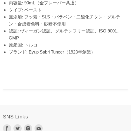
内容量: 90mL（全フレーバー共通）
タイプ: ペースト
無添加: フッ素・SLS・パラベン・二酸化チタン・グルテ
ン・合成着色料・砂糖不使用
認証: ヴィーガン認証、グルテンフリー認証、ISO 9001、
GMP
原産国: トルコ
ブランド: Eyup Sabri Tuncer（1923年創業）
SNS Links
Facebook
Twitter
Instagram
E