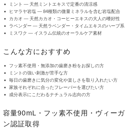
ミント — 天然ミントエキスで定番の清涼感
ヒマラヤ岩塩 — 84種類の微量ミネラルを含む岩塩配合
カカオ — 天然カカオ・コーヒーエキスの大人の嗜好性
ラベンダー — 天然ラベンダー・タイムエキスのハーブ系
ミスワク — イスラム伝統のオーラルケア素材
こんな方におすすめ
フッ素不使用・無添加の歯磨き粉をお探しの方
ミントの強い刺激が苦手な方
毎日の歯磨きに気分の変化や楽しさを取り入れたい方
家族それぞれに合ったフレーバーを選びたい方
成分表示にこだわるナチュラル志向の方
容量90mL・フッ素不使用・ヴィーガ
ン認証取得