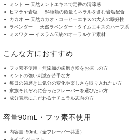
ミント — 天然ミントエキスで定番の清涼感
ヒマラヤ岩塩 — 84種類の微量ミネラルを含む岩塩配合
カカオ — 天然カカオ・コーヒーエキスの大人の嗜好性
ラベンダー — 天然ラベンダー・タイムエキスのハーブ系
ミスワク — イスラム伝統のオーラルケア素材
こんな方におすすめ
フッ素不使用・無添加の歯磨き粉をお探しの方
ミントの強い刺激が苦手な方
毎日の歯磨きに気分の変化や楽しさを取り入れたい方
家族それぞれに合ったフレーバーを選びたい方
成分表示にこだわるナチュラル志向の方
容量90mL・フッ素不使用
内容量: 90mL（全フレーバー共通）
タイプ: ペースト