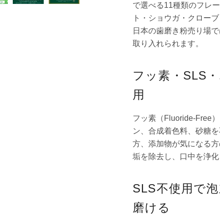
で選べる11種類のフレ
ト・ショウガ・クローブ
日本の歯磨き粉売り場で
取り入れられます。
フッ素・SLS
用
フッ素（Fluoride-F
ン、合成着色料、砂糖を
方、添加物が気になる方
垢を除去し、口中を浄化
SLS不使用で
磨ける