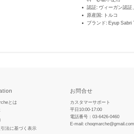
認証: ヴィーガン認証、
原産国: トルコ
ブランド: Eyup Sabr
ation
お問合せ
rcheとは
カスタマーサポート
平日10:00-17:00
要
電話番号：03-6426-0460
約
E-mail: choqmarche@gmail.co
取引法に基づく表示