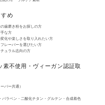
すすめ
加の歯磨き粉をお探しの方
苦手な方
の変化や楽しさを取り入れたい方
たフレーバーを選びたい方
ナチュラル志向の方
フッ素不使用・ヴィーガン認証取
フレーバー共通）
LS・パラベン・二酸化チタン・グルテン・合成着色