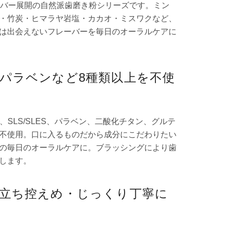
ーバー展開の自然派歯磨き粉シリーズです。ミン
・竹炭・ヒマラヤ岩塩・カカオ・ミスワクなど、
は出会えないフレーバーを毎日のオーラルケアに
・パラベンなど8種類以上を不使
ree）、SLS/SLES、パラベン、二酸化チタン、グルテ
不使用。口に入るものだから成分にこだわりたい
の毎日のオーラルケアに。ブラッシングにより歯
します。
泡立ち控えめ・じっくり丁寧に