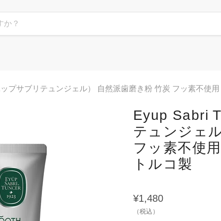
cer（エユップサブリテュンジェル） 自然派歯磨き粉 竹炭 フッ素不使用 
Eyup Sab
テュンジェル
フッ素不使用 
トルコ製
¥1,480
（税込）