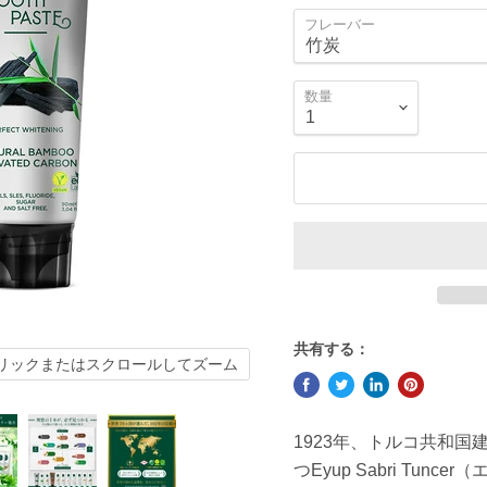
フレーバー
数量
共有する：
リックまたはスクロールしてズーム
1923年、トルコ共和国
つEyup Sabri Tu