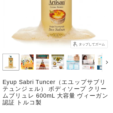
タップしてズーム
Eyup Sabri Tuncer（エユップサブリ
テュンジェル） ボディソープ クリー
ムブリュレ 600mL 大容量 ヴィーガン
認証 トルコ製