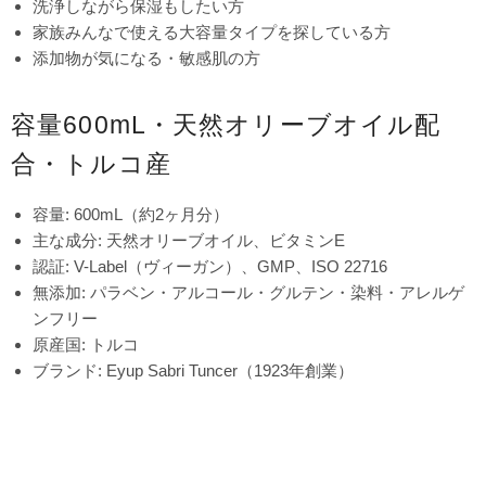
洗浄しながら保湿もしたい方
家族みんなで使える大容量タイプを探している方
添加物が気になる・敏感肌の方
容量600mL・天然オリーブオイル配
合・トルコ産
容量: 600mL（約2ヶ月分）
主な成分: 天然オリーブオイル、ビタミンE
認証: V-Label（ヴィーガン）、GMP、ISO 22716
無添加: パラベン・アルコール・グルテン・染料・アレルゲ
ンフリー
原産国: トルコ
ブランド: Eyup Sabri Tuncer（1923年創業）