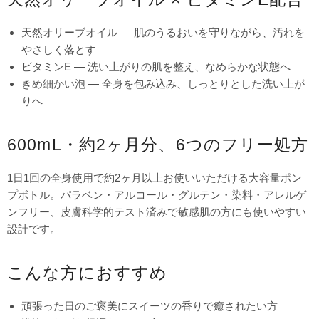
天然オリーブオイル — 肌のうるおいを守りながら、汚れを
やさしく落とす
ビタミンE — 洗い上がりの肌を整え、なめらかな状態へ
きめ細かい泡 — 全身を包み込み、しっとりとした洗い上が
りへ
600mL・約2ヶ月分、6つのフリー処方
1日1回の全身使用で約2ヶ月以上お使いいただける大容量ポン
プボトル。パラベン・アルコール・グルテン・染料・アレルゲ
ンフリー、皮膚科学的テスト済みで敏感肌の方にも使いやすい
設計です。
こんな方におすすめ
頑張った日のご褒美にスイーツの香りで癒されたい方