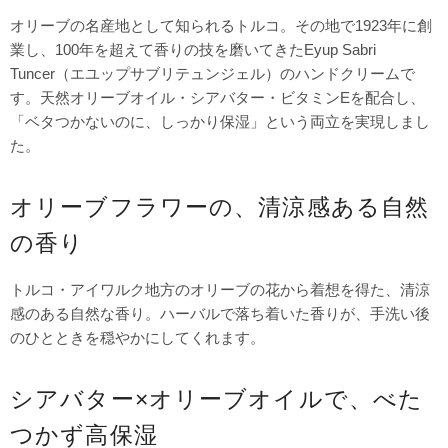
オリーブの名産地として知られるトルコ。その地で1923年に創
業し、100年を超えて香りの技を磨いてきたEyup Sabri
Tuncer（エユップサブリテュンジェル）のハンドクリームで
す。天然オリーブオイル・シアバター・ビタミンEを配合し、
「ベタつかないのに、しっかり保湿」という両立を実現しまし
た。
オリーブフラワーの、清涼感ある自然
の香り
トルコ・アイワルク地方のオリーブの花から着想を得た、清涼
感のある自然な香り。ハーバルで落ち着いた香りが、手洗い後
のひとときを穏やかにしてくれます。
シアバター×オリーブオイルで、べた
つかず高保湿