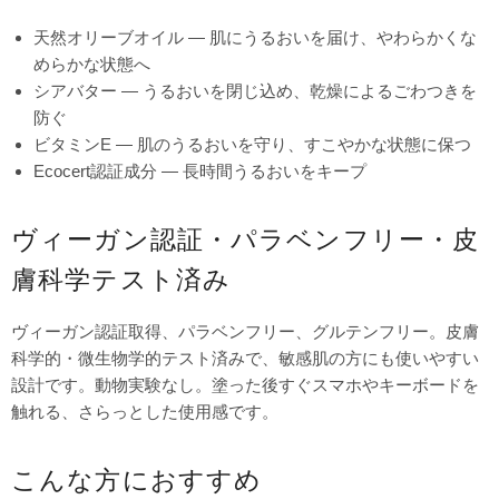
天然オリーブオイル — 肌にうるおいを届け、やわらかくな
めらかな状態へ
シアバター — うるおいを閉じ込め、乾燥によるごわつきを
防ぐ
ビタミンE — 肌のうるおいを守り、すこやかな状態に保つ
Ecocert認証成分 — 長時間うるおいをキープ
ヴィーガン認証・パラベンフリー・皮
膚科学テスト済み
ヴィーガン認証取得、パラベンフリー、グルテンフリー。皮膚
科学的・微生物学的テスト済みで、敏感肌の方にも使いやすい
設計です。動物実験なし。塗った後すぐスマホやキーボードを
触れる、さらっとした使用感です。
こんな方におすすめ