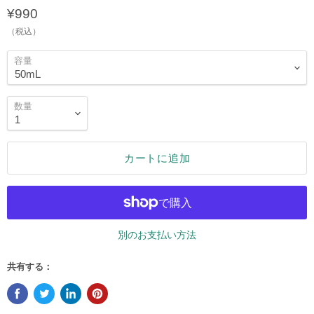
¥990
（税込）
容量
数量
カートに追加
別のお支払い方法
共有する：