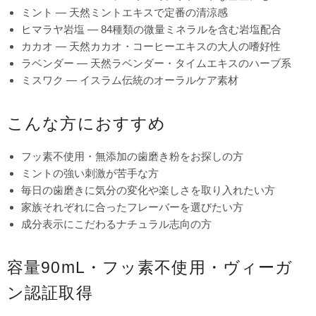
ミント — 天然ミントエキスで定番の清涼感
ヒマラヤ岩塩 — 84種類の微量ミネラルを含む岩塩配合
カカオ — 天然カカオ・コーヒーエキスの大人の嗜好性
ラベンダー — 天然ラベンダー・タイムエキスのハーブ系
ミスワク — イスラム伝統のオーラルケア素材
こんな方におすすめ
フッ素不使用・無添加の歯磨き粉をお探しの方
ミントの強い刺激が苦手な方
毎日の歯磨きに気分の変化や楽しさを取り入れたい方
家族それぞれに合ったフレーバーを選びたい方
成分表示にこだわるナチュラル志向の方
容量90mL・フッ素不使用・ヴィーガ
ン認証取得