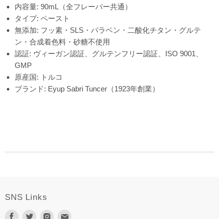
内容量: 90mL（全フレーバー共通）
タイプ: ペースト
無添加: フッ素・SLS・パラベン・二酸化チタン・グルテ
ン・合成着色料・砂糖不使用
認証: ヴィーガン認証、グルテンフリー認証、ISO 9001、
GMP
原産国: トルコ
ブランド: Eyup Sabri Tuncer（1923年創業）
SNS Links
Facebook
Twitter
Instagram
E